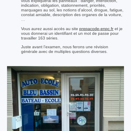
vous expliquerai les panneaux : danger, interdiction,
indication, obligation, stationnement, priorités,
marquages au sol, les notions d’alcool, drogue, fatigue,
constat amiable, description des organes de la voiture,
…
Vous aurez aussi accès au site
prepacode-enpc.fr
et je
vous donnerai un identifiant et un mot de passe pour
travailler 163 séries.
Juste avant l’examen, nous ferons une révision
générale avec de multiples questions diverses.